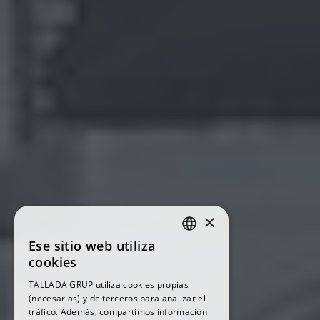
×
Ese sitio web utiliza
SPANISH
cookies
CATALAN
TALLADA GRUP utiliza cookies propias
(necesarias) y de terceros para analizar el
tráfico. Además, compartimos información